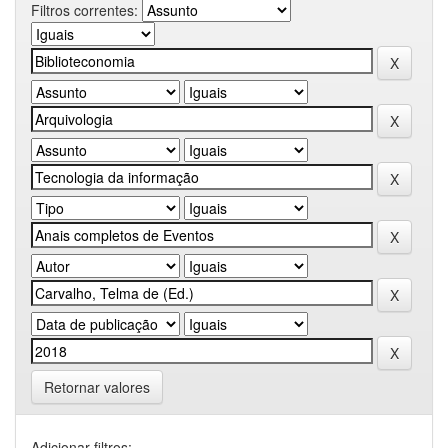
Filtros correntes:
Retornar valores
Adicionar filtros: