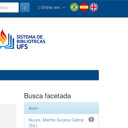
Entrar em:
Busca facetada
Autor
Nunes, Martha Suzana Cabral
1
(Ed.)