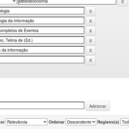
por
Ordenar
Registro(s)