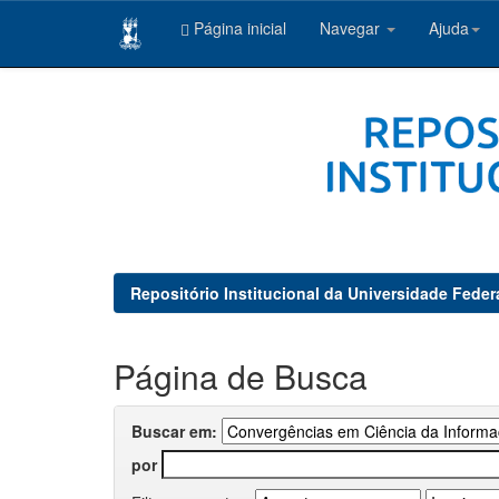
Página inicial
Navegar
Ajuda
Skip
navigation
Repositório Institucional da Universidade Feder
Página de Busca
Buscar em:
por