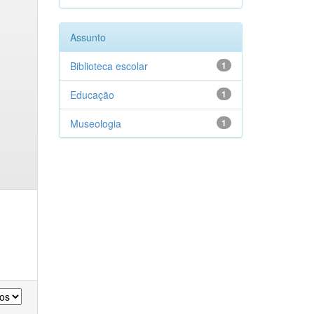
Assunto
Biblioteca escolar
1
Educação
1
Museologia
1