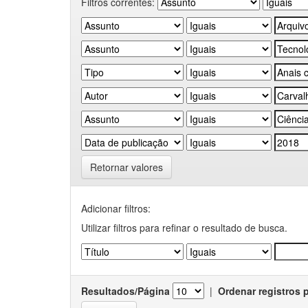
Filtros correntes:
Retornar valores
Adicionar filtros:
Utilizar filtros para refinar o resultado de busca.
Resultados/Página
|
Ordenar registros 