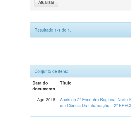
Resultado 1-1 de 1.
Conjunto de itens:
Data do
Título
documento
Ago-2018
Anais do 2º Encontro Regional Norte
em Ciência Da Informação – 2º EREC