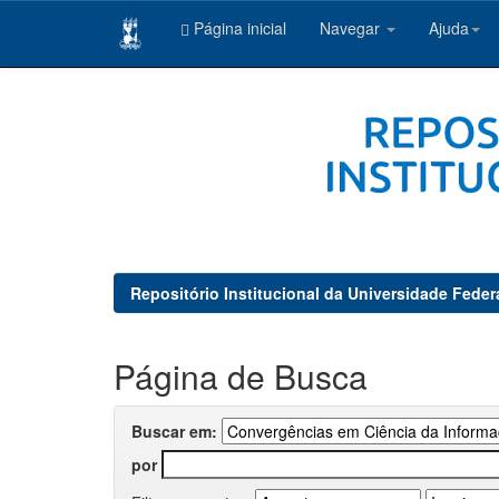
Página inicial
Navegar
Ajuda
Skip
navigation
Repositório Institucional da Universidade Feder
Página de Busca
Buscar em:
por