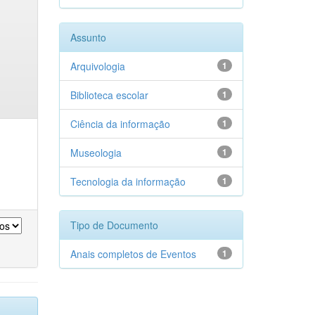
Assunto
Arquivologia
1
Biblioteca escolar
1
Ciência da informação
1
Museologia
1
Tecnologia da informação
1
Tipo de Documento
Anais completos de Eventos
1