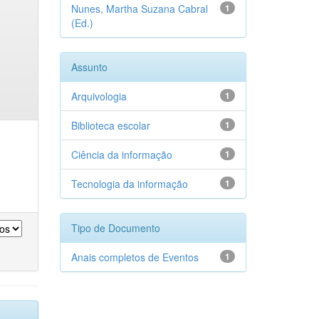
Nunes, Martha Suzana Cabral
1
(Ed.)
Assunto
Arquivologia
1
Biblioteca escolar
1
Ciência da informação
1
Tecnologia da informação
1
Tipo de Documento
Anais completos de Eventos
1