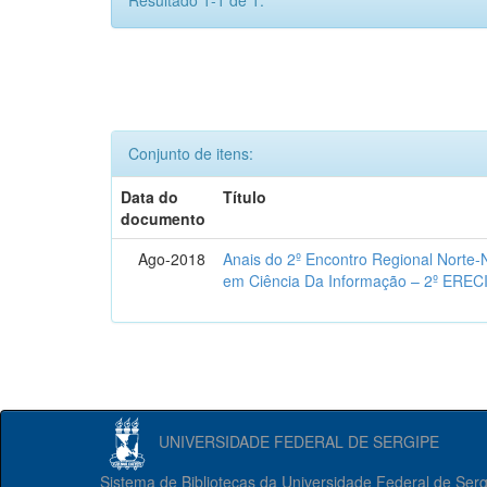
Resultado 1-1 de 1.
Conjunto de itens:
Data do
Título
documento
Ago-2018
Anais do 2º Encontro Regional Norte
em Ciência Da Informação – 2º EREC
UNIVERSIDADE FEDERAL DE SERGIPE
Sistema de Bibliotecas da Universidade Federal de Ser