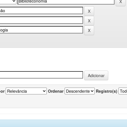
por
Ordenar
Registro(s)