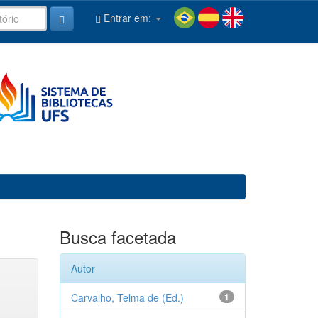
Entrar em:
Busca facetada
Autor
Carvalho, Telma de (Ed.)
1