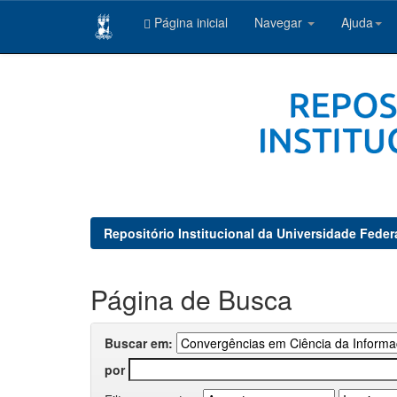
Página inicial
Navegar
Ajuda
Skip
navigation
Repositório Institucional da Universidade Feder
Página de Busca
Buscar em:
por