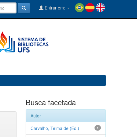
Entrar em:
Busca facetada
Autor
Carvalho, Telma de (Ed.)
1