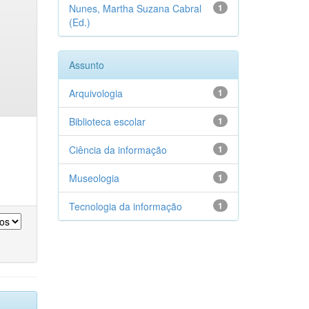
Nunes, Martha Suzana Cabral
1
(Ed.)
Assunto
Arquivologia
1
Biblioteca escolar
1
Ciência da informação
1
Museologia
1
Tecnologia da informação
1