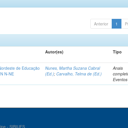
Anterior
1
P
Autor(es)
Tipo
-Nordeste de Educação
Nunes, Martha Suzana Cabral
Anais
IN N-NE
(Ed.)
;
Carvalho, Telma de (Ed.)
complet
Eventos
gipe - SIBIUFS