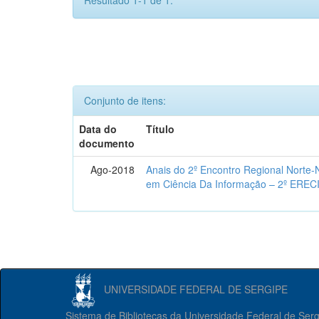
Resultado 1-1 de 1.
Conjunto de itens:
Data do
Título
documento
Ago-2018
Anais do 2º Encontro Regional Norte
em Ciência Da Informação – 2º EREC
UNIVERSIDADE FEDERAL DE SERGIPE
Sistema de Bibliotecas da Universidade Federal de Ser