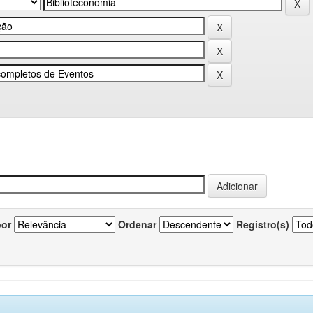
por
Ordenar
Registro(s)