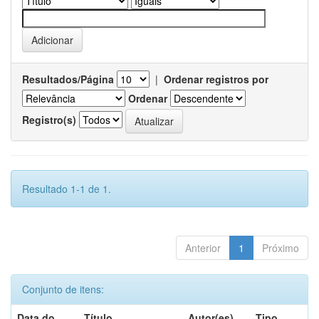
Resultados/Página
|
Ordenar registros por
Ordenar
Registro(s)
Resultado 1-1 de 1.
Anterior
1
Próximo
Conjunto de itens:
Data do
Título
Autor(es)
Tipo