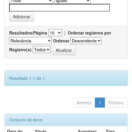
Resultados/Página
|
Ordenar registros por
Ordenar
Registro(s)
Resultado 1-1 de 1.
Anterior
1
Próximo
Conjunto de itens:
Data do
Título
Autor(es)
Tipo