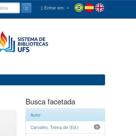
Entrar em:
Busca facetada
Autor
Carvalho, Telma de (Ed.)
1