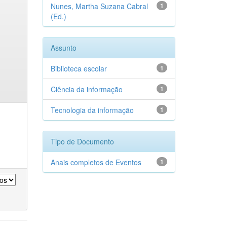
Nunes, Martha Suzana Cabral
1
(Ed.)
Assunto
Biblioteca escolar
1
Ciência da informação
1
Tecnologia da informação
1
Tipo de Documento
Anais completos de Eventos
1