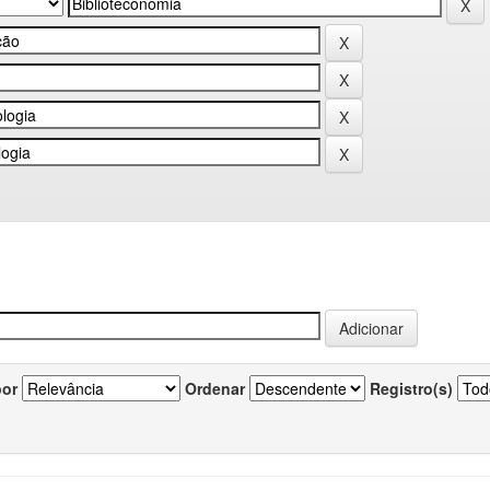
por
Ordenar
Registro(s)