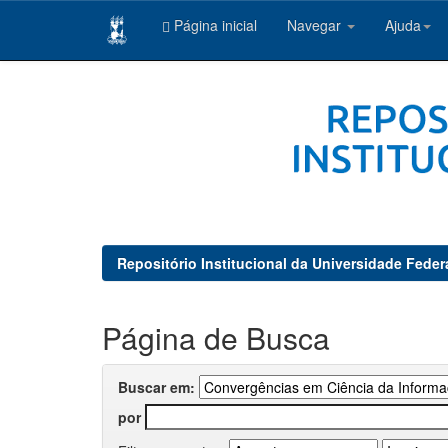
Página inicial
Navegar
Ajuda
Skip
navigation
Repositório Institucional da Universidade Feder
Página de Busca
Buscar em:
por