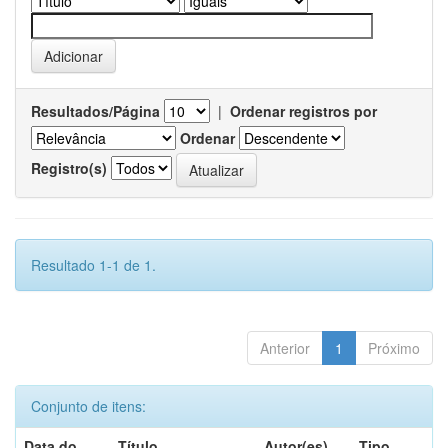
Resultados/Página
|
Ordenar registros por
Ordenar
Registro(s)
Resultado 1-1 de 1.
Anterior
1
Próximo
Conjunto de itens:
Data do
Título
Autor(es)
Tipo