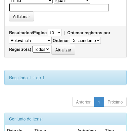
Resultados/Página
|
Ordenar registros por
Ordenar
Registro(s)
Resultado 1-1 de 1.
Anterior
1
Próximo
Conjunto de itens:
Data do
Título
Autor(es)
Tipo