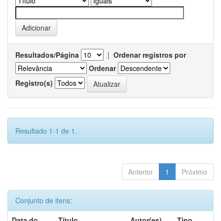
Resultados/Página
|
Ordenar registros por
Ordenar
Registro(s)
Resultado 1-1 de 1.
Anterior
1
Próximo
Conjunto de itens:
Data do
Título
Autor(es)
Tipo