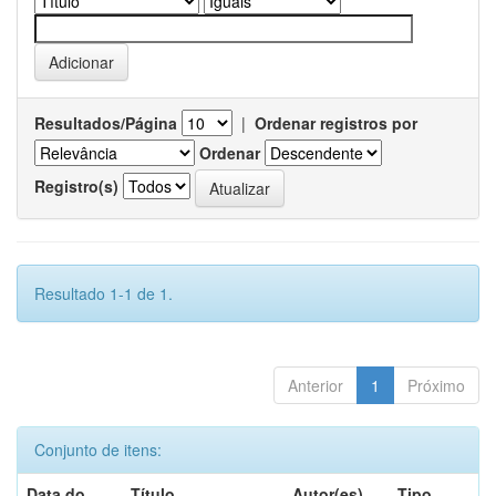
Resultados/Página
|
Ordenar registros por
Ordenar
Registro(s)
Resultado 1-1 de 1.
Anterior
1
Próximo
Conjunto de itens:
Data do
Título
Autor(es)
Tipo