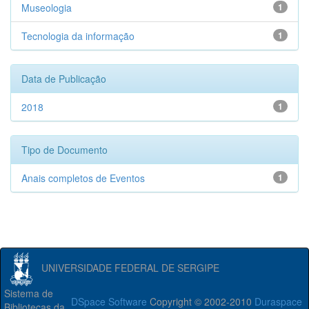
Museologia
1
Tecnologia da informação
1
Data de Publicação
2018
1
Tipo de Documento
Anais completos de Eventos
1
UNIVERSIDADE FEDERAL DE SERGIPE
Sistema de
DSpace Software
Copyright © 2002-2010
Duraspace
Bibliotecas da