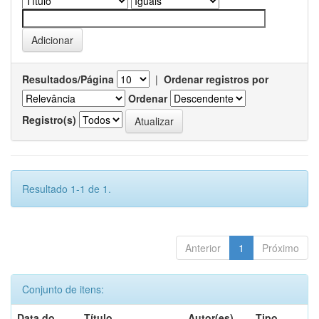
Resultados/Página
|
Ordenar registros por
Ordenar
Registro(s)
Resultado 1-1 de 1.
Anterior
1
Próximo
Conjunto de itens:
Data do
Título
Autor(es)
Tipo