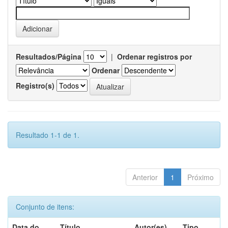
Resultados/Página
|
Ordenar registros por
Ordenar
Registro(s)
Resultado 1-1 de 1.
Anterior
1
Próximo
Conjunto de itens:
Data do
Título
Autor(es)
Tipo