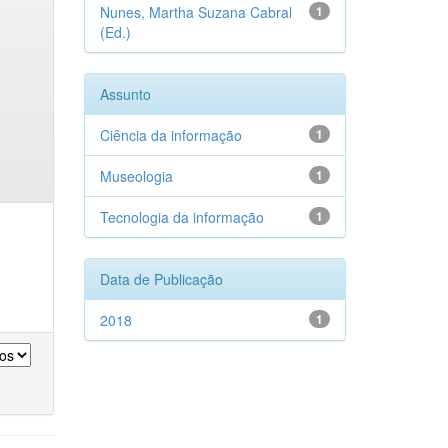
Nunes, Martha Suzana Cabral
1
(Ed.)
Assunto
Ciência da informação
1
Museologia
1
Tecnologia da informação
1
Data de Publicação
2018
1