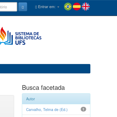
Entrar em:
Busca facetada
Autor
Carvalho, Telma de (Ed.)
1