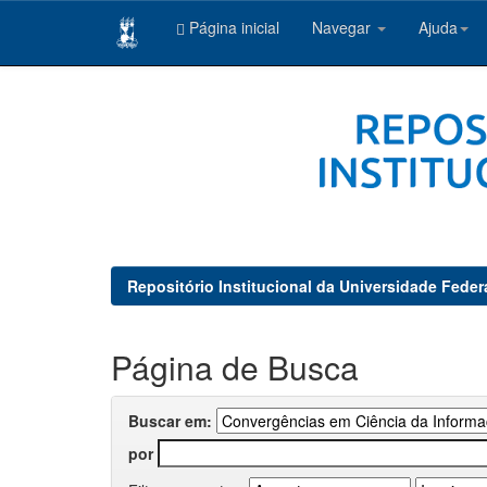
Página inicial
Navegar
Ajuda
Skip
navigation
Repositório Institucional da Universidade Feder
Página de Busca
Buscar em:
por