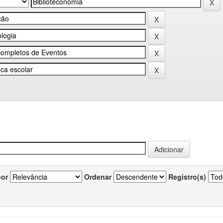
por
Ordenar
Registro(s)