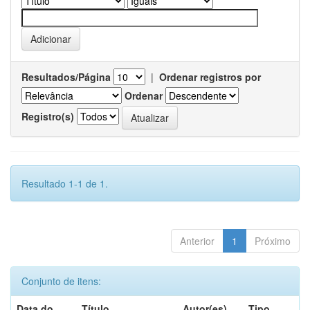
Resultados/Página
|
Ordenar registros por
Ordenar
Registro(s)
Resultado 1-1 de 1.
Anterior
1
Próximo
Conjunto de itens:
Data do
Título
Autor(es)
Tipo