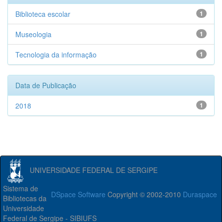
Biblioteca escolar
1
Museologia
1
Tecnologia da informação
1
Data de Publicação
2018
1
UNIVERSIDADE FEDERAL DE SERGIPE
Sistema de
DSpace Software
Copyright © 2002-2010
Duraspace
Bibliotecas da
Universidade
Federal de Sergipe - SIBIUFS