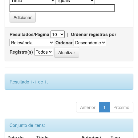
Resultados/Página
|
Ordenar registros por
Ordenar
Registro(s)
Resultado 1-1 de 1.
Anterior
1
Próximo
Conjunto de itens:
Data do
Título
Autor(es)
Tipo