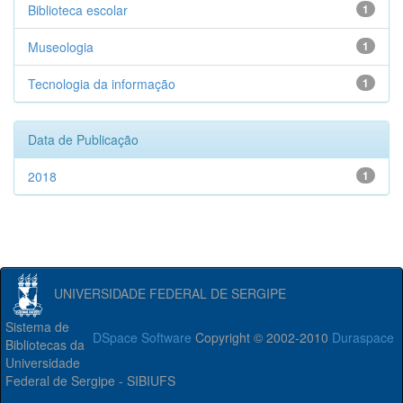
Biblioteca escolar
1
Museologia
1
Tecnologia da informação
1
Data de Publicação
2018
1
UNIVERSIDADE FEDERAL DE SERGIPE
Sistema de
DSpace Software
Copyright © 2002-2010
Duraspace
Bibliotecas da
Universidade
Federal de Sergipe - SIBIUFS