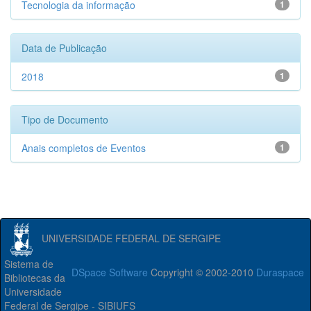
Tecnologia da informação
1
Data de Publicação
2018
1
Tipo de Documento
Anais completos de Eventos
1
UNIVERSIDADE FEDERAL DE SERGIPE
Sistema de
DSpace Software
Copyright © 2002-2010
Duraspace
Bibliotecas da
Universidade
Federal de Sergipe - SIBIUFS