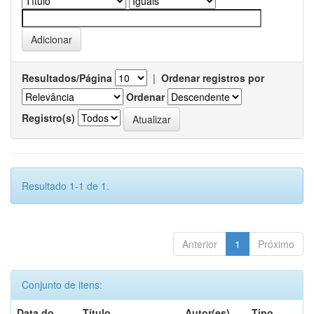
Resultados/Página
|
Ordenar registros por
Ordenar
Registro(s)
Resultado 1-1 de 1.
Anterior
1
Próximo
Conjunto de itens:
Data do
Título
Autor(es)
Tipo