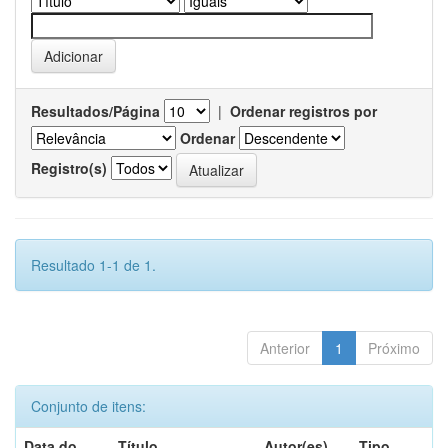
Resultados/Página
|
Ordenar registros por
Ordenar
Registro(s)
Resultado 1-1 de 1.
Anterior
1
Próximo
Conjunto de itens:
Data do
Título
Autor(es)
Tipo