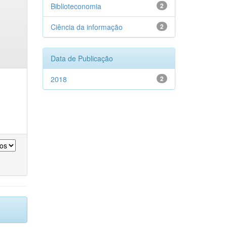
Biblioteconomia
2
Ciência da informação
2
Data de Publicação
2018
2