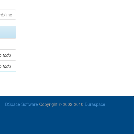
róximo
o todo
o todo
DSpace Software
Copyright © 2002-2010
Duraspace