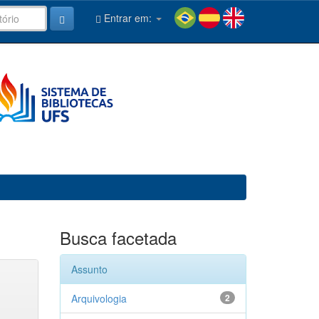
Entrar em:
Busca facetada
Assunto
Arquivologia
2