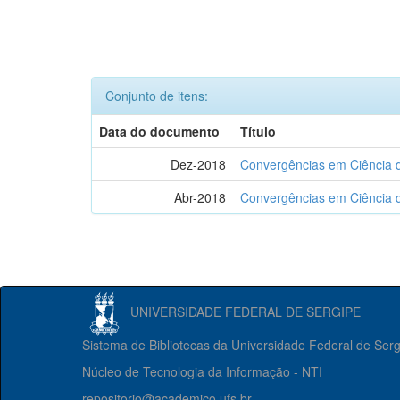
Conjunto de itens:
Data do documento
Título
Dez-2018
Convergências em Ciência d
Abr-2018
Convergências em Ciência d
UNIVERSIDADE FEDERAL DE SERGIPE
Sistema de Bibliotecas da Universidade Federal de Ser
Núcleo de Tecnologia da Informação - NTI
repositorio@academico.ufs.br