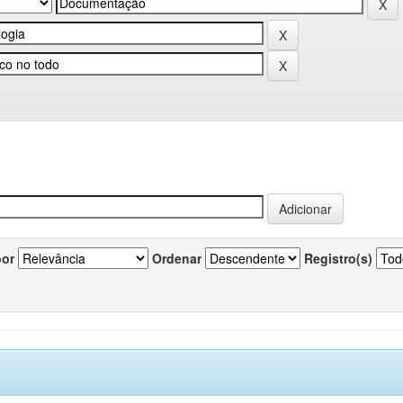
por
Ordenar
Registro(s)