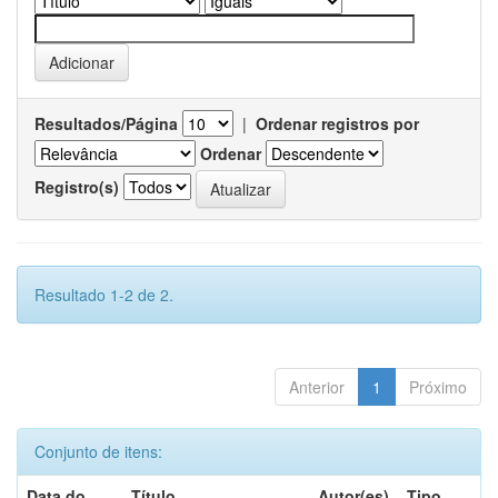
Resultados/Página
|
Ordenar registros por
Ordenar
Registro(s)
Resultado 1-2 de 2.
Anterior
1
Próximo
Conjunto de itens:
Data do
Título
Autor(es)
Tipo