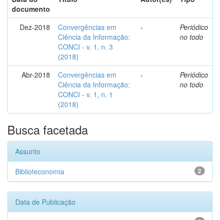
documento
Dez-2018
Convergências em
-
Periódico
Ciência da Informação:
no todo
CONCI - v. 1, n. 3
(2018)
Abr-2018
Convergências em
-
Periódico
Ciência da Informação:
no todo
CONCI - v. 1, n. 1
(2018)
Busca facetada
Assunto
Biblioteconomia
2
Data de Publicação