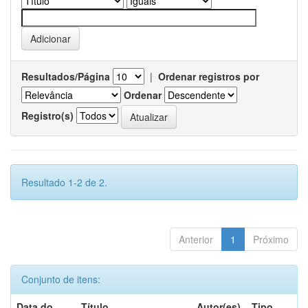
Resultados/Página
|
Ordenar registros por
Ordenar
Registro(s)
Resultado 1-2 de 2.
Anterior
1
Próximo
Conjunto de itens:
Data do
Título
Autor(es)
Tipo