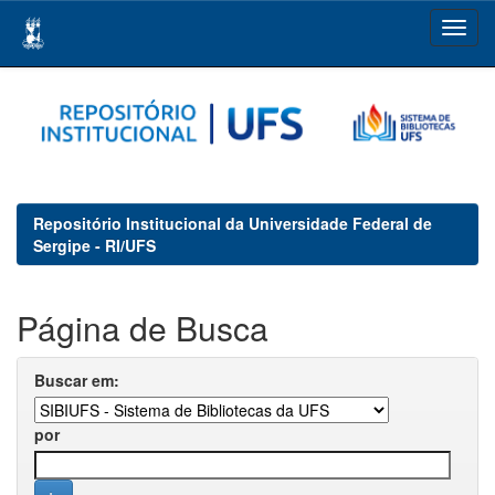
Skip
navigation
Repositório Institucional da Universidade Federal de
Sergipe - RI/UFS
Página de Busca
Buscar em:
por