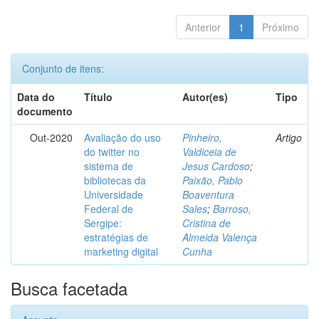
Anterior
1
Próximo
Conjunto de itens:
Data do
Título
Autor(es)
Tipo
documento
Out-2020
Avaliação do uso
Pinheiro,
Artigo
do twitter no
Valdiceia de
sistema de
Jesus Cardoso
;
bibliotecas da
Paixão, Pablo
Universidade
Boaventura
Federal de
Sales
;
Barroso,
Sergipe:
Cristina de
estratégias de
Almeida Valença
marketing digital
Cunha
Busca facetada