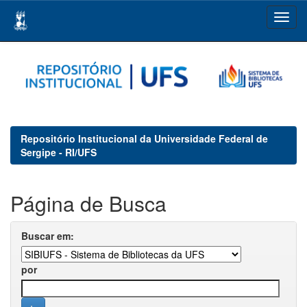
Skip
navigation
Repositório Institucional da Universidade Federal de
Sergipe - RI/UFS
Página de Busca
Buscar em:
por