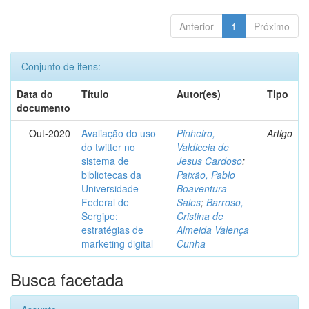
Anterior
1
Próximo
Conjunto de itens:
Data do
Título
Autor(es)
Tipo
documento
Out-2020
Avaliação do uso
Pinheiro,
Artigo
do twitter no
Valdiceia de
sistema de
Jesus Cardoso
;
bibliotecas da
Paixão, Pablo
Universidade
Boaventura
Federal de
Sales
;
Barroso,
Sergipe:
Cristina de
estratégias de
Almeida Valença
marketing digital
Cunha
Busca facetada