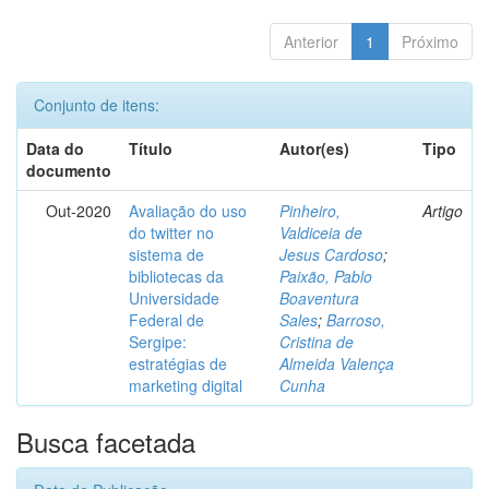
Anterior
1
Próximo
Conjunto de itens:
Data do
Título
Autor(es)
Tipo
documento
Out-2020
Avaliação do uso
Pinheiro,
Artigo
do twitter no
Valdiceia de
sistema de
Jesus Cardoso
;
bibliotecas da
Paixão, Pablo
Universidade
Boaventura
Federal de
Sales
;
Barroso,
Sergipe:
Cristina de
estratégias de
Almeida Valença
marketing digital
Cunha
Busca facetada