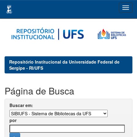
Skip
navigation
Repositório Institucional da Universidade Federal de
Sergipe - RI/UFS
Página de Busca
Buscar em:
por