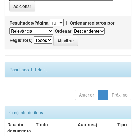
Resultados/Página
|
Ordenar registros por
Ordenar
Registro(s)
Resultado 1-1 de 1.
Anterior
1
Próximo
Conjunto de itens:
Data do
Título
Autor(es)
Tipo
documento