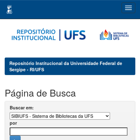
Skip
navigation
Repositório Institucional da Universidade Federal de
Sergipe - RI/UFS
Página de Busca
Buscar em:
por