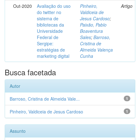
Out-2020
Avaliação do uso
Pinheiro,
Artigo
do twitter no
Valdiceia de
sistema de
Jesus Cardoso
;
bibliotecas da
Paixão, Pablo
Universidade
Boaventura
Federal de
Sales
;
Barroso,
Sergipe:
Cristina de
estratégias de
Almeida Valença
marketing digital
Cunha
Busca facetada
Autor
Barroso, Cristina de Almeida Vale...
1
Pinheiro, Valdiceia de Jesus Cardoso
1
Assunto