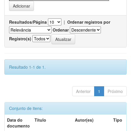
Resultados/Página
|
Ordenar registros por
Ordenar
Registro(s)
Resultado 1-1 de 1.
Anterior
1
Próximo
Conjunto de itens:
Data do
Título
Autor(es)
Tipo
documento