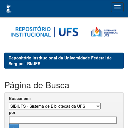
Skip
navigation
Repositório Institucional da Universidade Federal de
Sergipe - RI/UFS
Página de Busca
Buscar em:
por