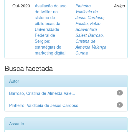
Out-2020
Avaliação do uso
Pinheiro,
Artigo
do twitter no
Valdiceia de
sistema de
Jesus Cardoso
;
bibliotecas da
Paixão, Pablo
Universidade
Boaventura
Federal de
Sales
;
Barroso,
Sergipe:
Cristina de
estratégias de
Almeida Valença
marketing digital
Cunha
Busca facetada
Autor
Barroso, Cristina de Almeida Vale...
1
Pinheiro, Valdiceia de Jesus Cardoso
1
Assunto