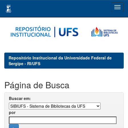
Skip
navigation
Repositório Institucional da Universidade Federal de
Sergipe - RI/UFS
Página de Busca
Buscar em:
por