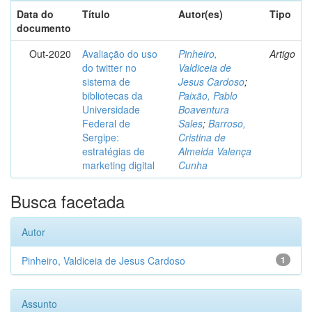
Data do
Título
Autor(es)
Tipo
documento
Out-2020
Avaliação do uso
Pinheiro,
Artigo
do twitter no
Valdiceia de
sistema de
Jesus Cardoso
;
bibliotecas da
Paixão, Pablo
Universidade
Boaventura
Federal de
Sales
;
Barroso,
Sergipe:
Cristina de
estratégias de
Almeida Valença
marketing digital
Cunha
Busca facetada
Autor
Pinheiro, Valdiceia de Jesus Cardoso
1
Assunto