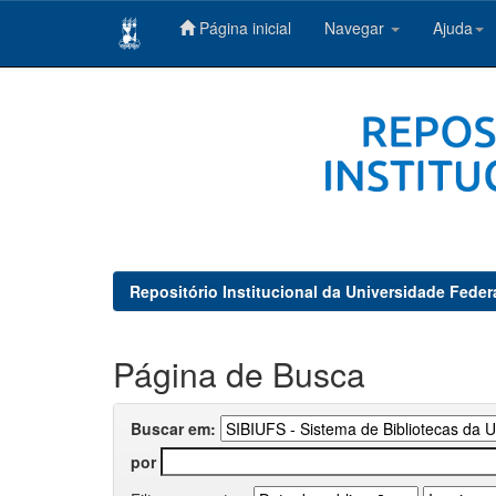
Página inicial
Navegar
Ajuda
Skip
navigation
Repositório Institucional da Universidade Feder
Página de Busca
Buscar em:
por