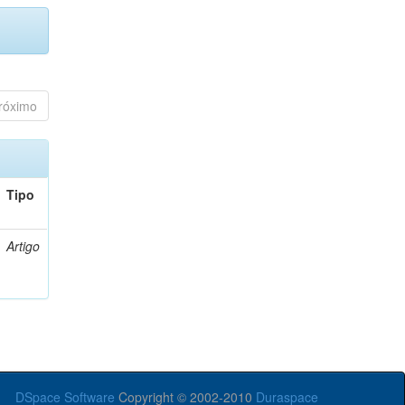
róximo
Tipo
Artigo
DSpace Software
Copyright © 2002-2010
Duraspace