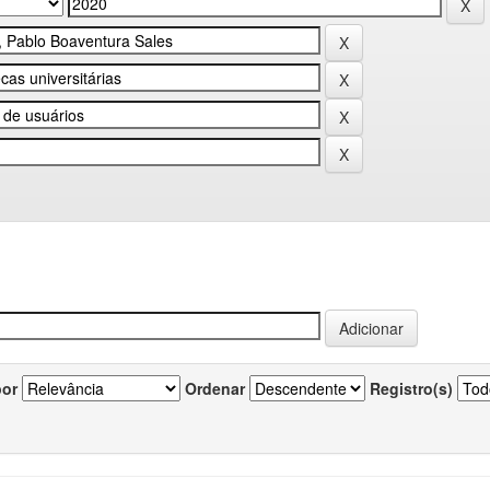
por
Ordenar
Registro(s)