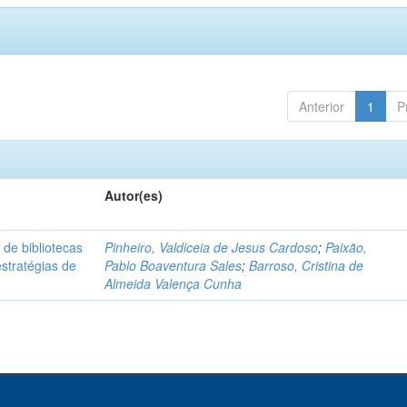
Anterior
1
P
Autor(es)
 de bibliotecas
Pinheiro, Valdiceia de Jesus Cardoso
;
Paixão,
stratégias de
Pablo Boaventura Sales
;
Barroso, Cristina de
Almeida Valença Cunha