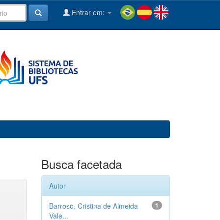
Entrar em:
Busca facetada
Autor
Barroso, Cristina de Almeida
1
Vale...