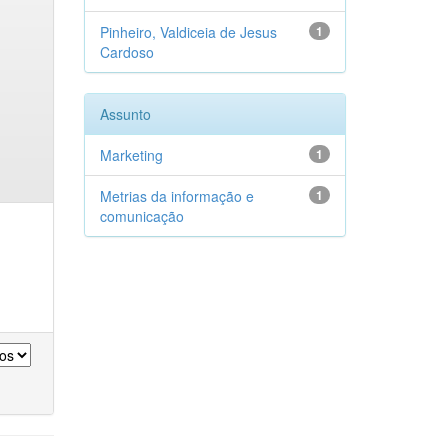
Pinheiro, Valdiceia de Jesus
1
Cardoso
Assunto
Marketing
1
Metrias da informação e
1
comunicação