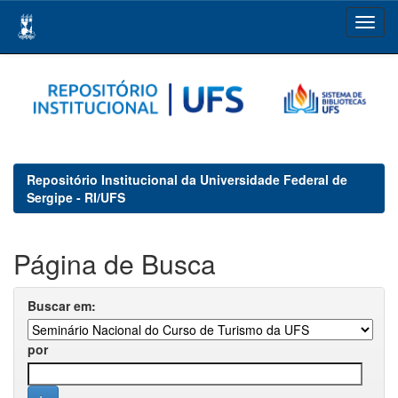
Skip
navigation
Repositório Institucional da Universidade Federal de
Sergipe - RI/UFS
Página de Busca
Buscar em:
por