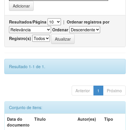
Resultados/Página
|
Ordenar registros por
Ordenar
Registro(s)
Resultado 1-1 de 1.
Anterior
1
Próximo
Conjunto de itens:
Data do
Título
Autor(es)
Tipo
documento