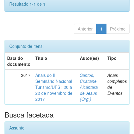
Resultado 1-1 de 1.
Anterior
1
Próximo
Conjunto de itens:
Data do
Título
Autor(es)
Tipo
documento
2017
Anais do II
Santos,
Anais
Seminário Nacional
Cristiane
completos
Turismo/UFS : 20 a
Alcântara
de
22 de novembro de
de Jesus
Eventos
2017
(Org.)
Busca facetada
Assunto