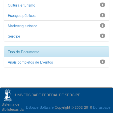
Cultura e turismo
1
Espaços públicos
1
Marketing turístico
1
Sergipe
1
Tipo de Documento
Anais completos de Eventos
1
UNIVERSIDADE FEDERAL DE SERGIPE
Sistema de
DSpace Software
Copyright © 2002-2010
Duraspace
Bibliotecas da