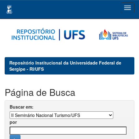
Skip
navigation
Repositório Institucional da Universidade Federal de
Sergipe - RI/UFS
Página de Busca
Buscar em:
por