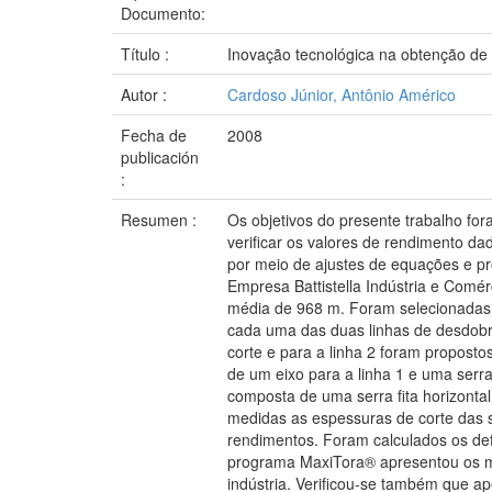
Documento:
Título :
Inovação tecnológica na obtenção de
Autor :
Cardoso Júnior, Antônio Américo
Fecha de
2008
publicación
:
Resumen :
Os objetivos do presente trabalho f
verificar os valores de rendimento 
por meio de ajustes de equações e pr
Empresa Battistella Indústria e Comér
média de 968 m. Foram selecionadas 
cada uma das duas linhas de desdobr
corte e para a linha 2 foram proposto
de um eixo para a linha 1 e uma serra
composta de uma serra fita horizontal
medidas as espessuras de corte das 
rendimentos. Foram calculados os def
programa MaxiTora® apresentou os m
indústria. Verificou-se também que a