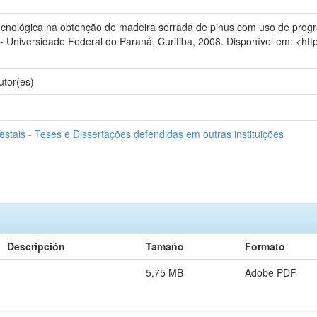
ológica na obtenção de madeira serrada de pinus com uso de progra
- Universidade Federal do Paraná, Curitiba, 2008. Disponível em: <htt
utor(es)
stais - Teses e Dissertações defendidas em outras instituições
Descripción
Tamaño
Formato
5,75 MB
Adobe PDF