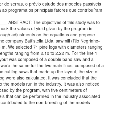
r de serras, o prévio estudo dos modelos passíveis
a ao programa os principais fatores que contribuíram
BSTRACT: The objectives of this study was to
eck the values of yield given by the program in
hrough adjustments on the equations and propose
he company Battistella Ltda. sawmill (Rio Negrinho-
68 m. We selected 71 pine logs with diameters ranging
engths ranging from 2.10 to 2.22 m. For the line 1
 layout was composed of a double band saw and a
ery were the same for the two main lines, composed of a
the cutting saws that made up the layout, the size of
g were also calculated. It was concluded that the
the models run in the industry. It was also noticed
osed by the program, with five centimeters of
els that can be performed in the industry associated
at contributed to the non-breeding of the models