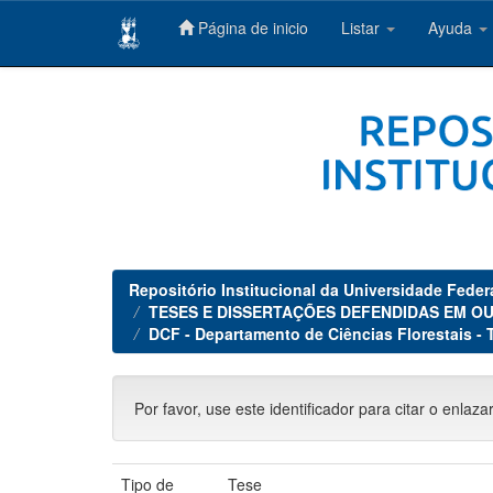
Página de inicio
Listar
Ayuda
Skip
navigation
Repositório Institucional da Universidade Feder
TESES E DISSERTAÇÕES DEFENDIDAS EM OU
DCF - Departamento de Ciências Florestais - 
Por favor, use este identificador para citar o enlaza
Tipo de
Tese