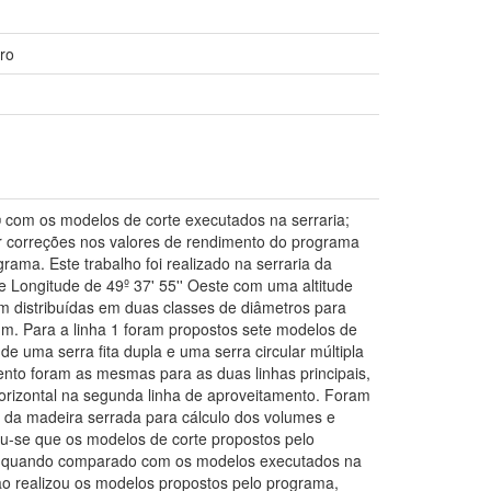
ro
 com os modelos de corte executados na serraria;
r correções nos valores de rendimento do programa
ama. Este trabalho foi realizado na serraria da
 e Longitude de 49º 37' 55'' Oeste com uma altitude
 distribuídas em duas classes de diâmetros para
m. Para a linha 1 foram propostos sete modelos de
de uma serra fita dupla e uma serra circular múltipla
mento foram as mesmas para as duas linhas principais,
 horizontal na segunda linha de aproveitamento. Foram
 da madeira serrada para cálculo dos volumes e
u-se que os modelos de corte propostos pelo
da quando comparado com os modelos executados na
ão realizou os modelos propostos pelo programa,