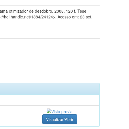
ma otimizador de desdobro. 2008. 120 f. Tese
p://hdl.handle.net/1884/24124>. Acesso em: 23 set.
Visualizar/Abrir