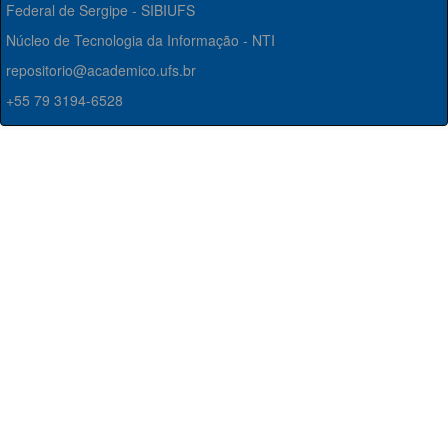
Federal de Sergipe - SIBIUFS
Núcleo de Tecnologia da Informação - NTI
repositorio@academico.ufs.br
+55 79 3194-6528