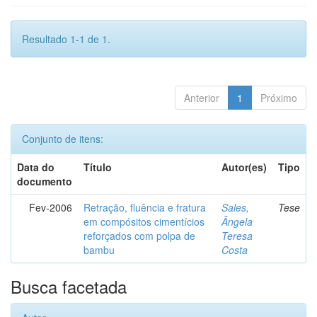
Resultado 1-1 de 1.
Anterior
1
Próximo
Conjunto de itens:
Data do
Título
Autor(es)
Tipo
documento
Fev-2006
Retração, fluência e fratura
Sales,
Tese
em compósitos cimentícios
Ângela
reforçados com polpa de
Teresa
bambu
Costa
Busca facetada