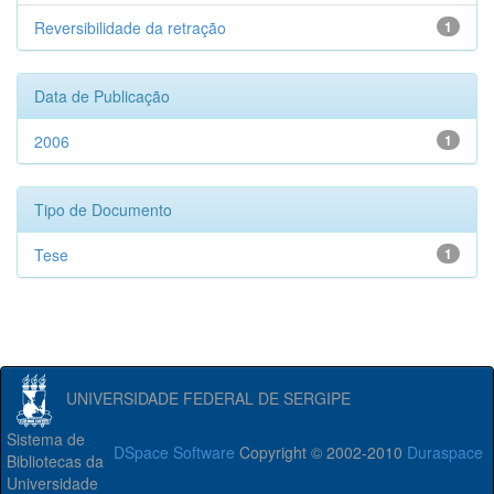
Reversibilidade da retração
1
Data de Publicação
2006
1
Tipo de Documento
Tese
1
UNIVERSIDADE FEDERAL DE SERGIPE
Sistema de
DSpace Software
Copyright © 2002-2010
Duraspace
Bibliotecas da
Universidade