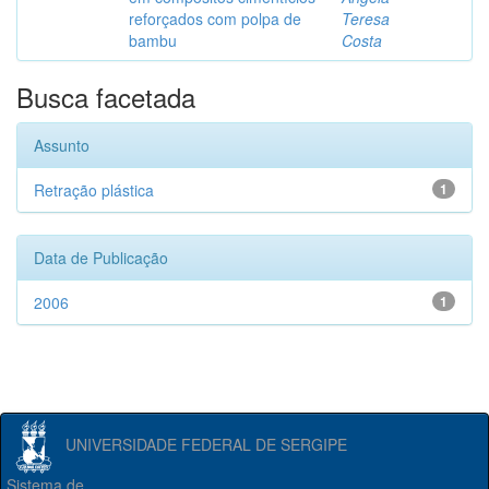
reforçados com polpa de
Teresa
bambu
Costa
Busca facetada
Assunto
Retração plástica
1
Data de Publicação
2006
1
UNIVERSIDADE FEDERAL DE SERGIPE
Sistema de