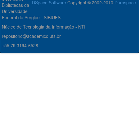
DSpace Software
Copyright © 2002-2010
Duraspace
Bibliotecas da
Universidade
Federal de Sergipe - SIBIUFS
Núcleo de Tecnologia da Informação - NTI
repositorio@academico.ufs.br
+55 79 3194-6528