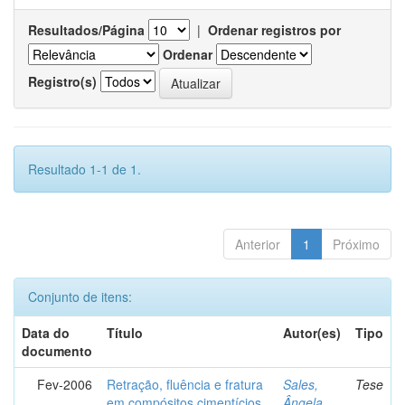
Resultados/Página
|
Ordenar registros por
Ordenar
Registro(s)
Resultado 1-1 de 1.
Anterior
1
Próximo
Conjunto de itens:
Data do
Título
Autor(es)
Tipo
documento
Fev-2006
Retração, fluência e fratura
Sales,
Tese
em compósitos cimentícios
Ângela