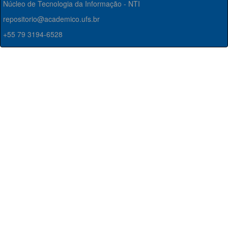
Núcleo de Tecnologia da Informação - NTI
repositorio@academico.ufs.br
+55 79 3194-6528