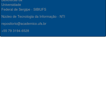
Universidade
Federal de Sergipe - SIBIUFS
Núcleo de Tecnologia da Informação - NTI
repositorio@academico.ufs.br
+55 79 3194-6528