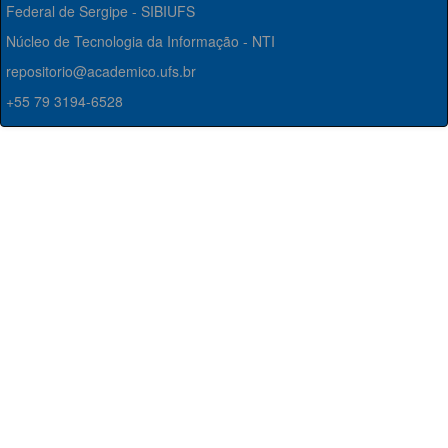
Federal de Sergipe - SIBIUFS
Núcleo de Tecnologia da Informação - NTI
repositorio@academico.ufs.br
+55 79 3194-6528