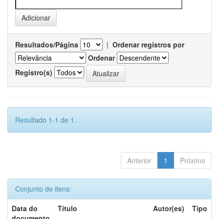
Resultados/Página
|
Ordenar registros por
Ordenar
Registro(s)
Resultado 1-1 de 1.
Anterior
1
Próximo
Conjunto de itens:
Data do
Título
Autor(es)
Tipo
documento