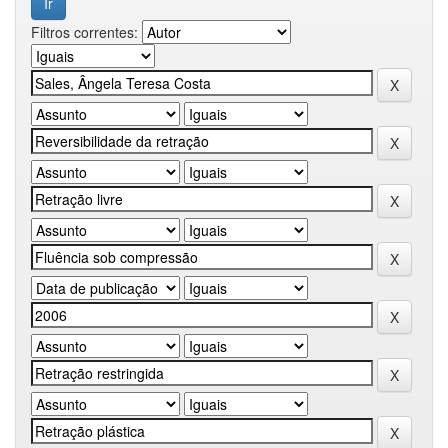
Filtros correntes: