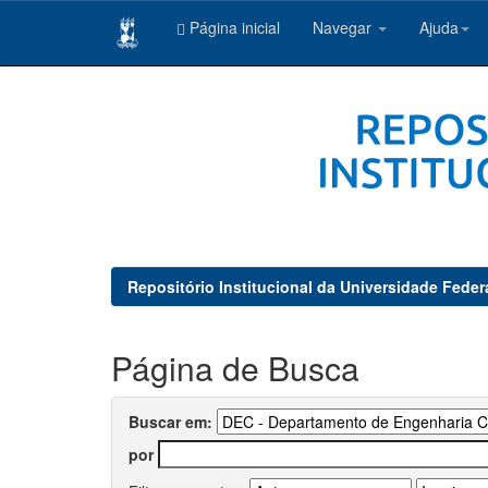
Página inicial
Navegar
Ajuda
Skip
navigation
Repositório Institucional da Universidade Feder
Página de Busca
Buscar em:
por