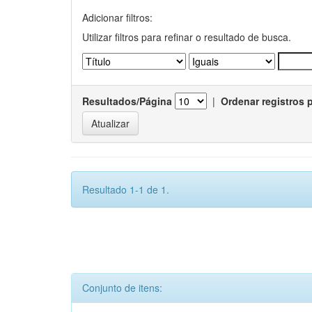
Adicionar filtros:
Utilizar filtros para refinar o resultado de busca.
Resultados/Página
|
Ordenar registros 
Resultado 1-1 de 1.
Conjunto de itens: