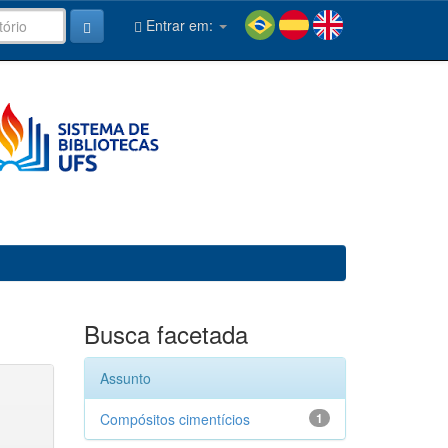
Entrar em:
Busca facetada
Assunto
Compósitos cimentícios
1