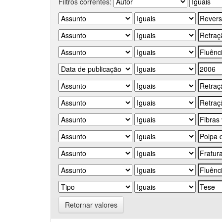
Filtros correntes:
Retornar valores