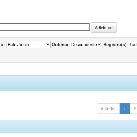
por
Ordenar
Registro(s)
Anterior
1
P