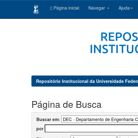
Página inicial
Navegar
Ajuda
Skip
navigation
Repositório Institucional da Universidade Feder
Página de Busca
Buscar em:
por