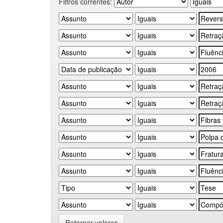
Filtros correntes:
Retornar valores