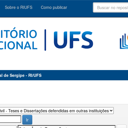
Sobre o RIUFS
Como publicar
al de Sergipe - RI/UFS