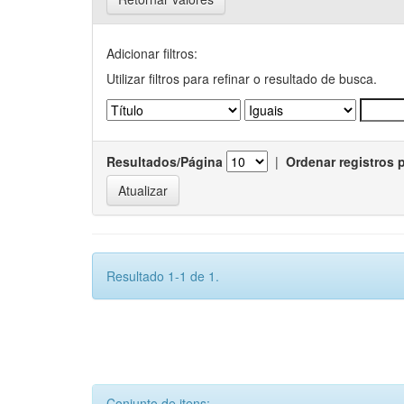
Adicionar filtros:
Utilizar filtros para refinar o resultado de busca.
Resultados/Página
|
Ordenar registros 
Resultado 1-1 de 1.
Conjunto de itens: