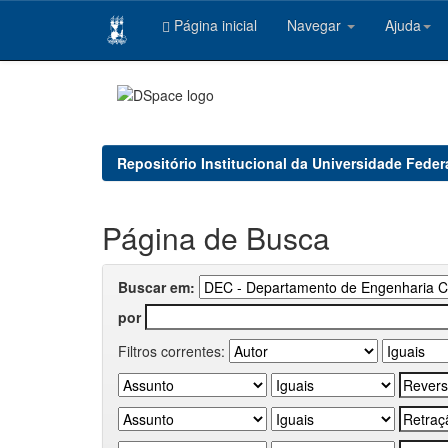
Página inicial
Navegar
Ajuda
Skip
navigation
Repositório Institucional da Universidade Feder
Página de Busca
Buscar em:
por
Filtros correntes: