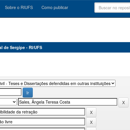
Sobre o RIUFS
Como publicar
al de Sergipe - RI/UFS