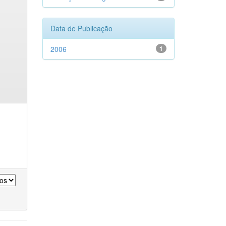
Data de Publicação
2006
1