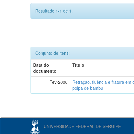
Resultado 1-1 de 1.
Conjunto de itens:
Data do
Título
documento
Fev-2006
Retração, fluência e fratura em
polpa de bambu
UNIVERSIDADE FEDERAL DE SERGIPE