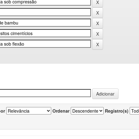
por
Ordenar
Registro(s)