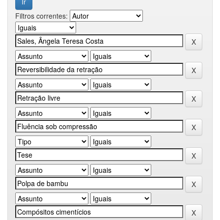
Filtros correntes: