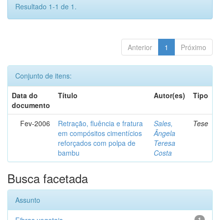
Resultado 1-1 de 1.
Anterior
1
Próximo
Conjunto de itens:
Data do
Título
Autor(es)
Tipo
documento
Fev-2006
Retração, fluência e fratura
Sales,
Tese
em compósitos cimentícios
Ângela
reforçados com polpa de
Teresa
bambu
Costa
Busca facetada
Assunto
1