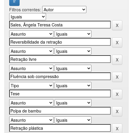
Filtros correntes: