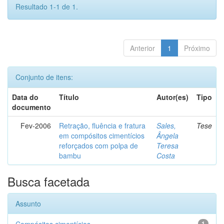
Resultado 1-1 de 1.
Anterior
1
Próximo
Conjunto de itens:
Data do
Título
Autor(es)
Tipo
documento
Fev-2006
Retração, fluência e fratura
Sales,
Tese
em compósitos cimentícios
Ângela
reforçados com polpa de
Teresa
bambu
Costa
Busca facetada
Assunto
1