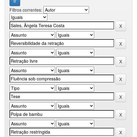
Filtros correntes: