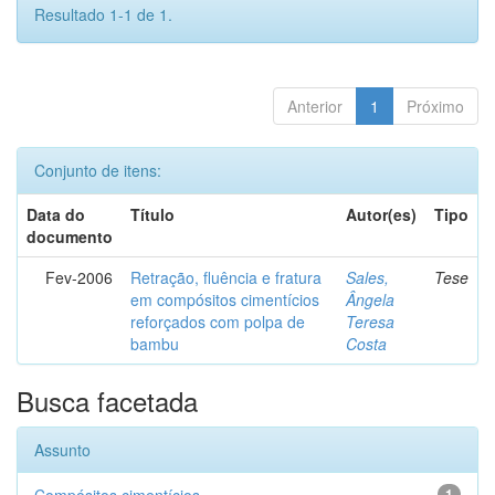
Resultado 1-1 de 1.
Anterior
1
Próximo
Conjunto de itens:
Data do
Título
Autor(es)
Tipo
documento
Fev-2006
Retração, fluência e fratura
Sales,
Tese
em compósitos cimentícios
Ângela
reforçados com polpa de
Teresa
bambu
Costa
Busca facetada
Assunto
1