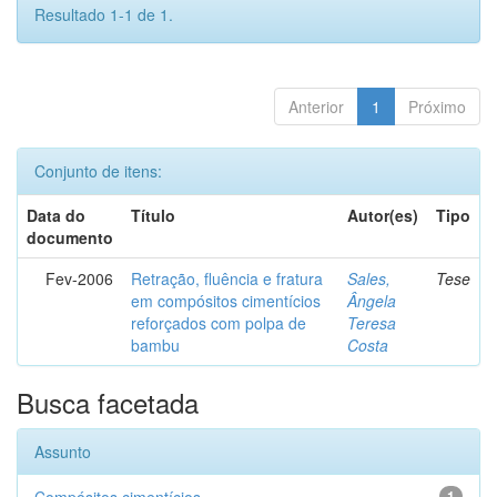
Resultado 1-1 de 1.
Anterior
1
Próximo
Conjunto de itens:
Data do
Título
Autor(es)
Tipo
documento
Fev-2006
Retração, fluência e fratura
Sales,
Tese
em compósitos cimentícios
Ângela
reforçados com polpa de
Teresa
bambu
Costa
Busca facetada
Assunto
1