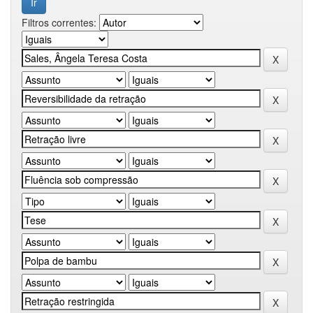
Filtros correntes: