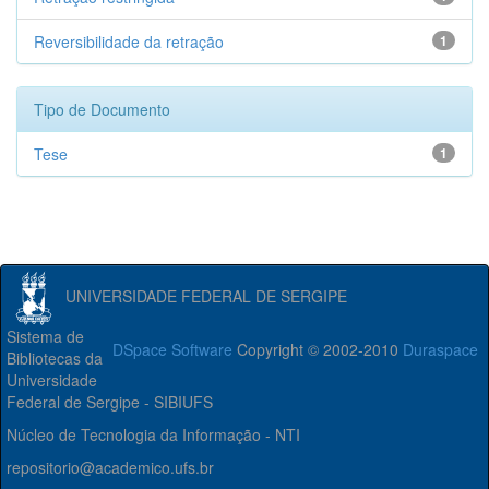
Reversibilidade da retração
1
Tipo de Documento
Tese
1
UNIVERSIDADE FEDERAL DE SERGIPE
Sistema de
DSpace Software
Copyright © 2002-2010
Duraspace
Bibliotecas da
Universidade
Federal de Sergipe - SIBIUFS
Núcleo de Tecnologia da Informação - NTI
repositorio@academico.ufs.br