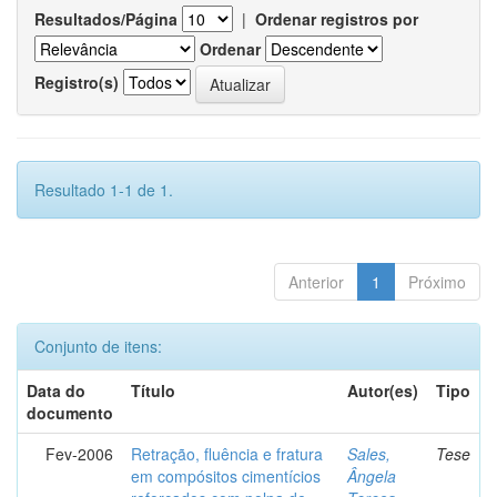
Resultados/Página
|
Ordenar registros por
Ordenar
Registro(s)
Resultado 1-1 de 1.
Anterior
1
Próximo
Conjunto de itens:
Data do
Título
Autor(es)
Tipo
documento
Fev-2006
Retração, fluência e fratura
Sales,
Tese
em compósitos cimentícios
Ângela