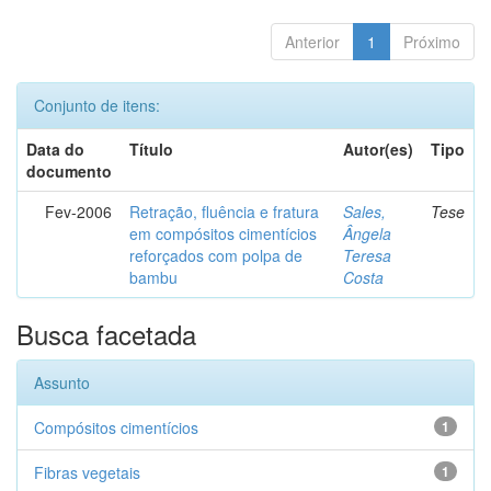
Anterior
1
Próximo
Conjunto de itens:
Data do
Título
Autor(es)
Tipo
documento
Fev-2006
Retração, fluência e fratura
Sales,
Tese
em compósitos cimentícios
Ângela
reforçados com polpa de
Teresa
bambu
Costa
Busca facetada
Assunto
Compósitos cimentícios
1
Fibras vegetais
1