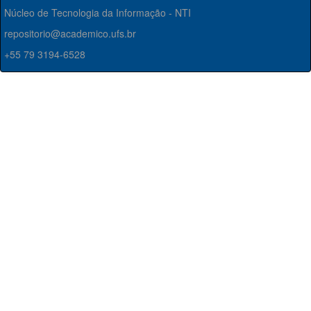
Núcleo de Tecnologia da Informação - NTI
repositorio@academico.ufs.br
+55 79 3194-6528