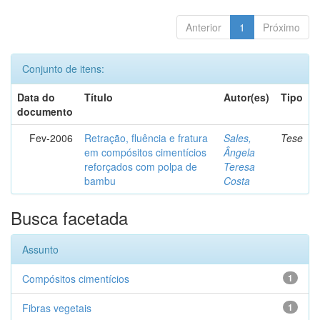
Anterior
1
Próximo
Conjunto de itens:
Data do
Título
Autor(es)
Tipo
documento
Fev-2006
Retração, fluência e fratura
Sales,
Tese
em compósitos cimentícios
Ângela
reforçados com polpa de
Teresa
bambu
Costa
Busca facetada
Assunto
Compósitos cimentícios
1
Fibras vegetais
1